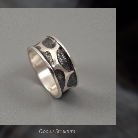
C.002.1 Struktura