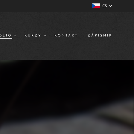
CS
OLIO
KURZY
KONTAKT
ZÁPISNÍK