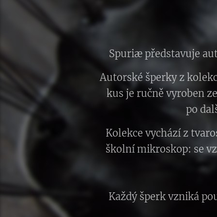
Spuriæ představuje aut
Autorské šperky z kolekc
kus je ručně vyroben ze
po dal
Kolekce vychází z tvaro
školní mikroskop: se v
Každý šperk vzniká pou