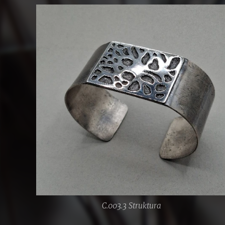
C.003.3 Struktura