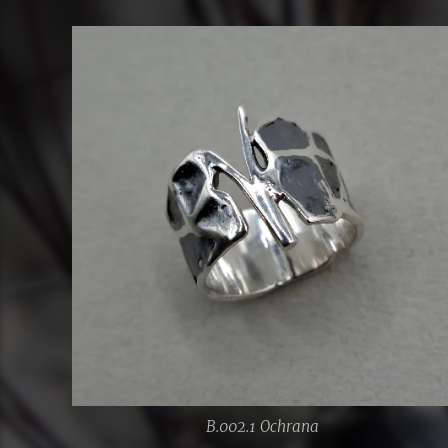
B.002.1 Ochrana