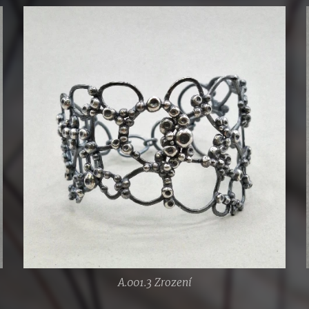
A.001.3 Zrození