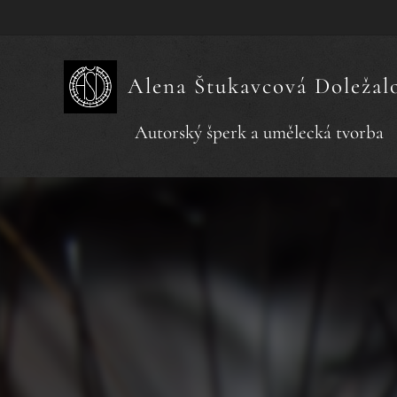
Alena Štukavcová Doležal
Autorský šperk a umělecká tvorba