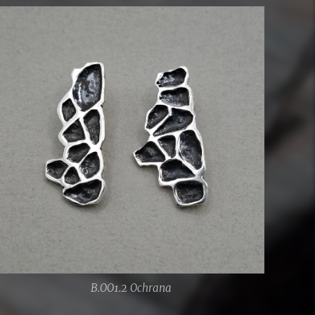
B.OO1.2 Ochrana