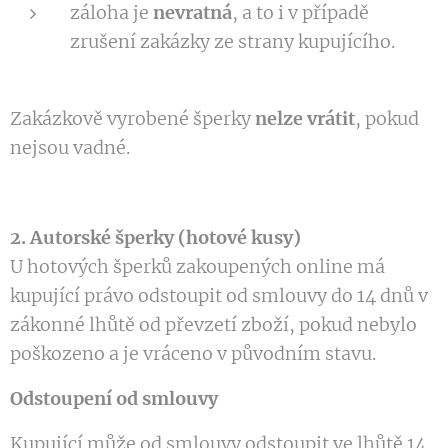
záloha je
nevratná
, a to i v případě
zrušení zakázky ze strany kupujícího.
Zakázkově vyrobené šperky
nelze vrátit
, pokud
nejsou vadné.
2. Autorské šperky (hotové kusy)
U hotových šperků zakoupených online má
kupující právo odstoupit od smlouvy do 14 dnů v
zákonné lhůtě od převzetí zboží, pokud nebylo
poškozeno a je vráceno v původním stavu.
Odstoupení od smlouvy
Kupující může od smlouvy odstoupit ve lhůtě 14