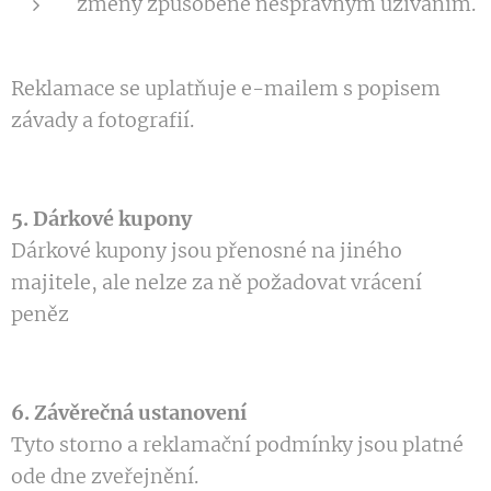
změny způsobené nesprávným užíváním.
Reklamace se uplatňuje e-mailem s popisem
závady a fotografií.
5. Dárkové kupony
Dárkové kupony jsou přenosné na jiného
majitele, ale nelze za ně požadovat vrácení
peněz
6. Závěrečná ustanovení
Tyto storno a reklamační podmínky jsou platné
ode dne zveřejnění.