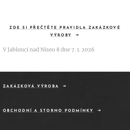
ZDE SI PŘEČTĚTE PRAVIDLA ZAKÁZKOVÉ
VÝROBY
V Jablonci nad Nisou 8 dne 7. 1. 2026
ZAKÁZKOVÁ VÝROBA
OBCHODNÍ A STORNO PODMÍNKY