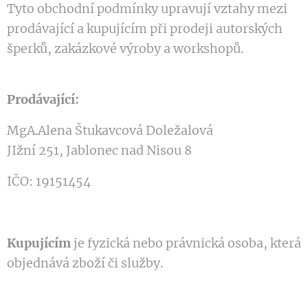
Tyto obchodní podmínky upravují vztahy mezi
prodávající a kupujícím při prodeji autorských
šperků, zakázkové výroby a workshopů.
Prodávající:
MgA.Alena Štukavcová Doležalová
JIžní 251, Jablonec nad Nisou 8
IČO: 19151454
Kupujícím
je fyzická nebo právnická osoba, která
objednává zboží či služby.