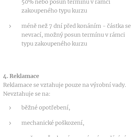
50% nebo posun termínu v rámci
zakoupeného typu kurzu
méně než 7 dní před konáním - částka se
nevrací, možný posun termínu v rámci
typu zakoupeného kurzu
4. Reklamace
Reklamace se vztahuje pouze na výrobní vady.
Nevztahuje se na:
běžné opotřebení,
mechanické poškození,