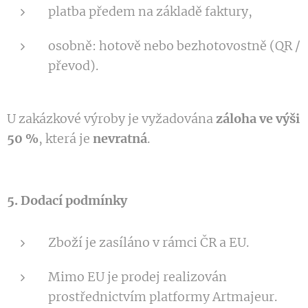
platba předem na základě faktury,
osobně: hotově nebo bezhotovostně (QR /
převod).
U zakázkové výroby je vyžadována
záloha ve výši
50 %
, která je
nevratná
.
5. Dodací podmínky
Zboží je zasíláno v rámci ČR a EU.
Mimo EU je prodej realizován
prostřednictvím platformy Artmajeur.